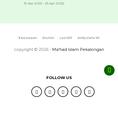
19 Apr 2025 - 25 Apr 2025)
Kesiswaan
Alumni
LazisMI
Ambulans MI
copyright © 2026 -
Ma'had Islam Pekalongan
FOLLOW US