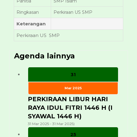
Panitia
SMP Islam
Ringkasan
Perkiraan US SMP
Keterangan
Perkiraan US SMP
Agenda lainnya
31
Mar 2025
PERKIRAAN LIBUR HARI
RAYA IDUL FITRI 1446 H (I
SYAWAL 1446 H)
31 Mar 2025 - 31 Mar 2025)
25