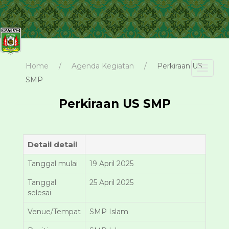
Home
Agenda Kegiatan
Perkiraan US
Toggl
navig
SMP
Perkiraan US SMP
Detail detail
Tanggal mulai
19 April 2025
Tanggal
25 April 2025
selesai
Venue/Tempat
SMP Islam