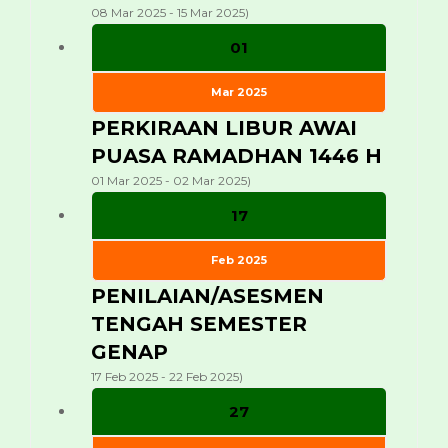
08 Mar 2025 - 15 Mar 2025)
01
Mar 2025
PERKIRAAN LIBUR AWAI
PUASA RAMADHAN 1446 H
01 Mar 2025 - 02 Mar 2025)
17
Feb 2025
PENILAIAN/ASESMEN
TENGAH SEMESTER
GENAP
17 Feb 2025 - 22 Feb 2025)
27