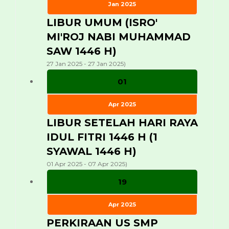
Jan 2025
LIBUR UMUM (ISRO'
MI'ROJ NABI MUHAMMAD
SAW 1446 H)
27 Jan 2025 - 27 Jan 2025)
01
Apr 2025
LIBUR SETELAH HARI RAYA
IDUL FITRI 1446 H (1
SYAWAL 1446 H)
01 Apr 2025 - 07 Apr 2025)
19
Apr 2025
PERKIRAAN US SMP