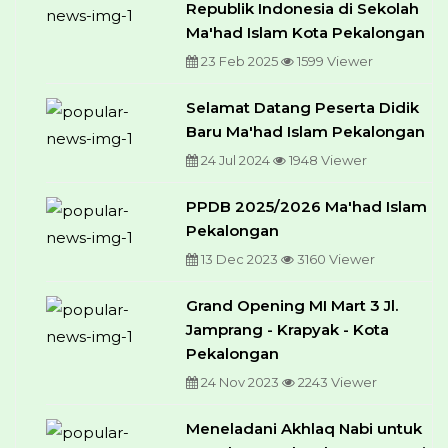
Republik Indonesia di Sekolah
Ma'had Islam Kota Pekalongan
23 Feb 2025
1599 Viewer
Selamat Datang Peserta Didik
Baru Ma'had Islam Pekalongan
24 Jul 2024
1948 Viewer
PPDB 2025/2026 Ma'had Islam
Pekalongan
13 Dec 2023
3160 Viewer
Grand Opening MI Mart 3 Jl.
Jamprang - Krapyak - Kota
Pekalongan
24 Nov 2023
2243 Viewer
Meneladani Akhlaq Nabi untuk