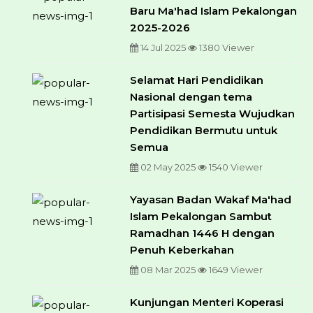
Baru Ma'had Islam Pekalongan
2025-2026
14 Jul 2025
1380 Viewer
Selamat Hari Pendidikan
Nasional dengan tema
Partisipasi Semesta Wujudkan
Pendidikan Bermutu untuk
Semua
02 May 2025
1540 Viewer
Yayasan Badan Wakaf Ma'had
Islam Pekalongan Sambut
Ramadhan 1446 H dengan
Penuh Keberkahan
08 Mar 2025
1649 Viewer
Kunjungan Menteri Koperasi