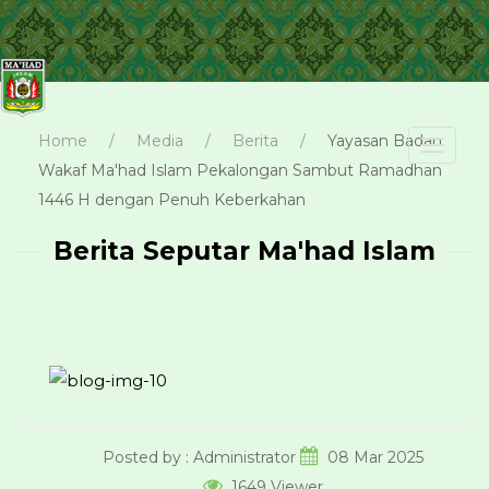
Home
Media
Berita
Yayasan Badan
Toggl
navig
Wakaf Ma'had Islam Pekalongan Sambut Ramadhan
1446 H dengan Penuh Keberkahan
Berita Seputar Ma'had Islam
Posted by :
Administrator
08 Mar 2025
1649 Viewer