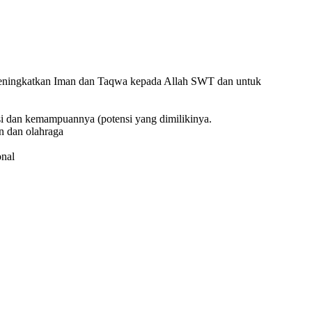
k meningkatkan Iman dan Taqwa kepada Allah SWT dan untuk
si dan kemampuannya (potensi yang dimilikinya.
n dan olahraga
onal