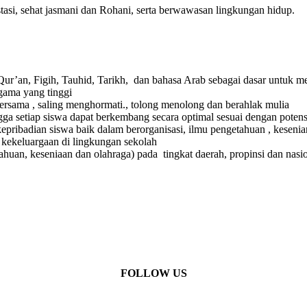
si, sehat jasmani dan Rohani, serta berwawasan lingkungan hidup.
 Qur’an, Figih, Tauhid, Tarikh, dan bahasa Arab sebagai dasar untu
gama yang tinggi
ersama , saling menghormati., tolong menolong dan berahlak mulia
gga setiap siswa dapat berkembang secara optimal sesuai dengan poten
pribadian siswa baik dalam berorganisasi, ilmu pengetahuan , kesenia
kekeluargaan di lingkungan sekolah
huan, keseniaan dan olahraga) pada tingkat daerah, propinsi dan nasi
FOLLOW US