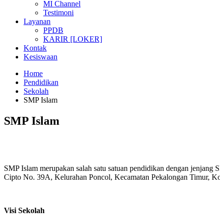
MI Channel
Testimoni
Layanan
PPDB
KARIR [LOKER]
Kontak
Kesiswaan
Home
Pendidikan
Sekolah
SMP Islam
SMP Islam
SMP Islam merupakan salah satu satuan pendidikan dengan jenjang 
Cipto No. 39A, Kelurahan Poncol, Kecamatan Pekalongan Timur, Kota
Visi Sekolah