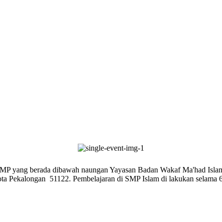
SMP yang berada dibawah naungan Yayasan Badan Wakaf Ma'had Islam P
 Pekalongan 51122. Pembelajaran di SMP Islam di lakukan selama 6 h