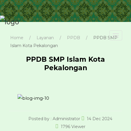
Toggl
Home
Layanan
PPDB
PPDB SMP
navig
Islam Kota Pekalongan
PPDB SMP Islam Kota
Pekalongan
Posted by :
Administrator
14 Dec 2024
1796 Viewer