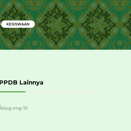
K
KESISWAAN
PPDB Lainnya