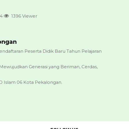
24
1396 Viewer
ongan
daftaran Peserta Didik Baru Tahun Pelajaran
i Mewujudkan Generasi yang Beriman, Cerdas,
SD Islam 06 Kota Pekalongan.