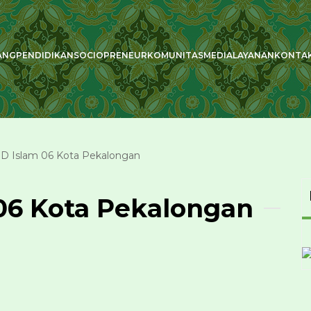
ANG
PENDIDIKAN
SOCIOPRENEUR
KOMUNITAS
MEDIA
LAYANAN
KONTA
 Islam 06 Kota Pekalongan
06 Kota Pekalongan