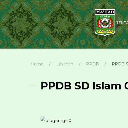
TENT
Home
Layanan
PPDB
PPDB SD
PPDB SD Islam 